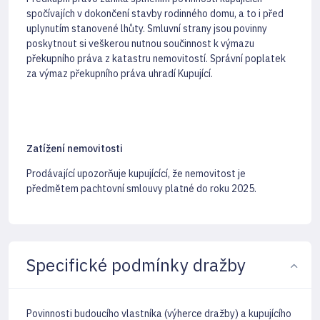
spočívajích v dokončení stavby rodinného domu, a to i před
uplynutím stanovené lhůty. Smluvní strany jsou povinny
poskytnout si veškerou nutnou součinnost k výmazu
překupního práva z katastru nemovitostí. Správní poplatek
za výmaz překupního práva uhradí Kupující.
Zatížení nemovitosti
Prodávající upozorňuje kupujícící, že nemovitost je
předmětem pachtovní smlouvy platné do roku 2025.
Specifické podmínky dražby
Povinnosti budoucího vlastníka (výherce dražby) a kupujícího