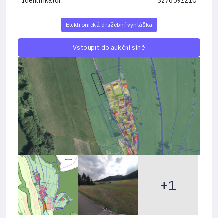
Identifikátor:
3276592210
Elektronická dražební vyhláška
Vstoupit do aukční síně
+1