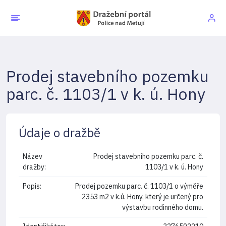
Prodej stavebního pozemku
parc. č. 1103/1 v k. ú. Hony
Údaje o dražbě
Název
Prodej stavebního pozemku parc. č.
dražby:
1103/1 v k. ú. Hony
Popis:
Prodej pozemku parc. č. 1103/1 o výměře
2353 m2 v k.ú. Hony, který je určený pro
výstavbu rodinného domu.