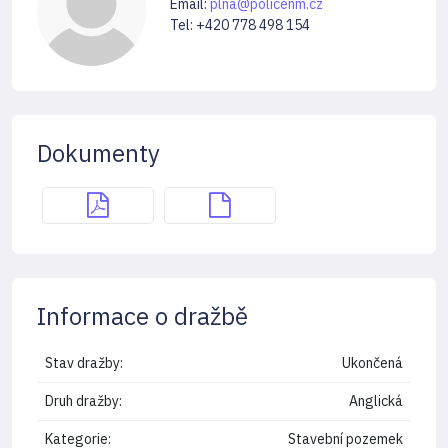
Email:
plna@policenm.cz
Tel: +420 778 498 154
Dokumenty
Informace o dražbě
Stav dražby:
Ukončená
Druh dražby:
Anglická
Kategorie:
Stavební pozemek