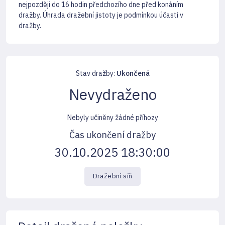
nejpozději do 16 hodin předchozího dne před konáním
dražby. Úhrada dražební jistoty je podmínkou účasti v
dražby.
Stav dražby:
Ukončená
Nevydraženo
Nebyly učiněny žádné příhozy
Čas ukončení dražby
30.10.2025 18:30:00
Dražební síň