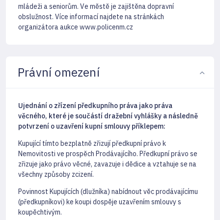
mládeži a seniorům. Ve městě je zajištěna dopravní
obslužnost. Více informací najdete na stránkách
organizátora aukce www.policenm.cz
Právní omezení
Ujednání o zřízení předkupního práva jako práva
věcného, které je součástí dražební vyhlášky a následně
potvrzení o uzavření kupní smlouvy příklepem:
Kupující tímto bezplatně zřizují předkupní právo k
Nemovitosti ve prospěch Prodávajícího. Předkupní právo se
zřizuje jako právo věcné, zavazuje i dědice a vztahuje se na
všechny způsoby zcizení.
Povinnost Kupujících (dlužníka) nabídnout věc prodávajícímu
(předkupníkovi) ke koupi dospěje uzavřením smlouvy s
koupěchtivým.