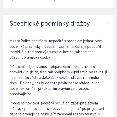
Specifické podmínky dražby
Město Police nad Metují nepočítá s prodejem jednotlivých
pozemků právnickým osobám, zájmem města je podpořit
individuální rodinnou výstavbu, aukce se tak nemohou
účastnit právnické osoby.
Město má zájem zamezit případnému spekulativnímu
chování kupujících, ti se tak podpisem kupní smlouvy zavazují
na pozemku zřídit a dokončit k užívání stavbu rodinného
domu. Do doby, než bude tato povinnost naplněna, bude
pozemek zatížen předkupním právem ve prospěch
prodávajícího.
Prodej nemovitosti podléhá schválení zastupitelstvem
města, k podpisu kupní smlouvy tak dojde až po projednání
daného prodeje na nejbližším zasedání zastupitelstva. V