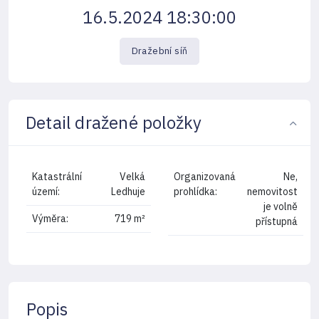
16.5.2024 18:30:00
Dražební síň
Detail dražené položky
Katastrální
Velká
Organizovaná
Ne,
území:
Ledhuje
prohlídka:
nemovitost
je volně
Výměra:
719 m²
přístupná
Popis