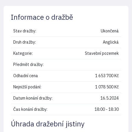
Informace o dražbě
Stav dražby:
Ukončená
Druh dražby:
Anglická
Kategorie:
Stavební pozemek
Předmět dražby:
Odhadní cena
1 653 700 Kč
Nejnižší podání:
1 078 500 Kč
Datum konání dražby:
16.5.2024
Čas konání dražby:
18:00 - 18:30
Úhrada dražební jistiny