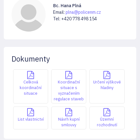
Bc. Hana Plná
Email:
plna@policenm.cz
Tel: +420 778 498 154
Dokumenty
Celková
Koordinační
Určení výškové
koordinační
situace s
hladiny
situace
vyznačením
regulace staveb
List vlastnictví
Návrh kupní
Územní
smlouvy
rozhodnutí