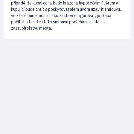
případě, že kupní cena bude hrazena hypotečním úvěrem a
kupující bude chtít s poskytovatelem úvěru uzavřít smlouvu,
ve které bude město jako zástavce figurovat, je třeba
počítat s tím, že i tato smlouvu podléhá schválení v
zastupitelstvu města.