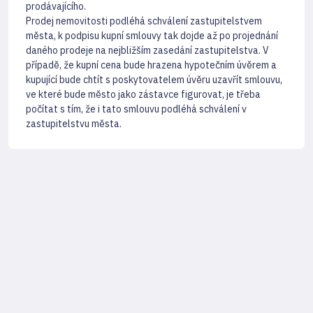
prodávajícího.
Prodej nemovitosti podléhá schválení zastupitelstvem
města, k podpisu kupní smlouvy tak dojde až po projednání
daného prodeje na nejbližším zasedání zastupitelstva. V
případě, že kupní cena bude hrazena hypotečním úvěrem a
kupující bude chtít s poskytovatelem úvěru uzavřít smlouvu,
ve které bude město jako zástavce figurovat, je třeba
počítat s tím, že i tato smlouvu podléhá schválení v
zastupitelstvu města.