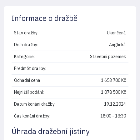
Informace o dražbě
Stav dražby:
Ukončená
Druh dražby:
Anglická
Kategorie:
Stavební pozemek
Předmět dražby:
Odhadní cena
1 653 700 Kč
Nejnižší podání:
1 078 500 Kč
Datum konání dražby:
19.12.2024
Čas konání dražby:
18:00 - 18:30
Úhrada dražební jistiny