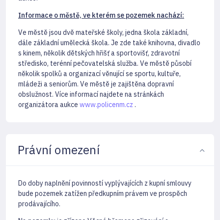
Informace o městě, ve kterém se pozemek nachází:
Ve městě jsou dvě mateřské školy, jedna škola základní,
dále základní umělecká škola. Je zde také knihovna, divadlo
s kinem, několik dětských hřišť a sportovišť, zdravotní
středisko, terénní pečovatelská služba. Ve městě působí
několik spolků a organizací věnující se sportu, kultuře,
mládeži a seniorům. Ve městě je zajištěna dopravní
obslužnost. Více informací najdete na stránkách
organizátora aukce
www.policenm.cz
.
Právní omezení
Do doby naplnění povinností vyplývajících z kupní smlouvy
bude pozemek zatížen předkupním právem ve prospěch
prodávajícího.