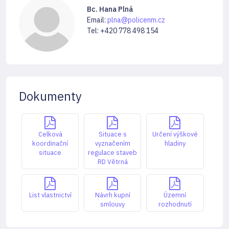
Bc. Hana Plná
Email:
plna@policenm.cz
Tel: +420 778 498 154
Dokumenty
Celková
Situace s
Určení výškové
koordinační
vyznačením
hladiny
situace
regulace staveb
RD Větrná
List vlastnictví
Návrh kupní
Územní
smlouvy
rozhodnutí