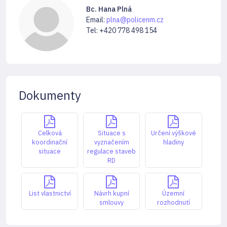
Bc. Hana Plná
Email:
plna@policenm.cz
Tel: +420 778 498 154
Dokumenty
Celková
Situace s
Určení výškové
koordinační
vyznačením
hladiny
situace
regulace staveb
RD
List vlastnictví
Návrh kupní
Územní
smlouvy
rozhodnutí