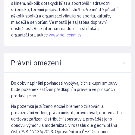
s kinem, několik dětských hřišť a sportovišť, zdravotní
středisko, terénní pečovatelská služba. Ve městě působí
několik spolků a organizací věnující se sportu, kultuře,
mládeži a seniorům. Ve městě je zajištěna dopravní
obslužnost. Více informací najdete na stránkách
organizátora aukce
www.policenm.cz
.
Právní omezení
Do doby naplnění povinností vyplývajících z kupní smlouvy
bude pozemek zatížen předkupním právem ve prospěch
prodávajícího.
Na pozemku je zřízeno Věcné břemeno zřizování a
provozování vedení, právo umístit, provozovat, opravovat a
udržovat zařízení distribuční soustavy a provádět jeho
obnovu, výměnu a modernizaci v rozsahu dle geom. plánu
číslo 798-17136/2023. Oprávnění pro ČEZ Distribuce, a.