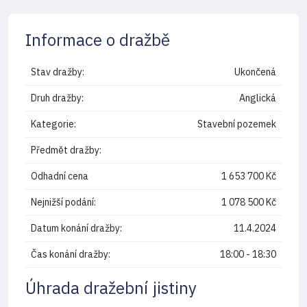
Informace o dražbě
Stav dražby:
Ukončená
Druh dražby:
Anglická
Kategorie:
Stavební pozemek
Předmět dražby:
Odhadní cena
1 653 700 Kč
Nejnižší podání:
1 078 500 Kč
Datum konání dražby:
11.4.2024
Čas konání dražby:
18:00 - 18:30
Úhrada dražební jistiny