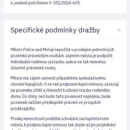
s.,vedené pod číslem V-551/2024-605.
Specifické podmínky dražby
Město Police nad Metují nepočítá s prodejem jednotlivých
pozemků právnickým osobám, zájmem města je podpořit
individuální rodinnou výstavbu, aukce se tak nemohou
účastnit právnické osoby.
Město má zájem zamezit případnému spekulativnímu
chování kupujících, ti se tak podpisem kupní smlouvy zavazují
na pozemku zřídit a dokončit k užívání stavbu rodinného
domu. Do doby, než bude tato povinnost naplněna, bude
pozemek zatížen předkupním právem ve prospěch
prodávajícího.
Prodej nemovitosti podléhá schválení zastupitelstvem
města, k podpisu kupní smlouvy tak dojde až po projednání