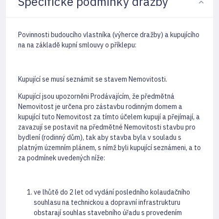
Specifické podmínky dražby
Povinnosti budoucího vlastníka (výherce dražby) a kupujícího
na na základě kupní smlouvy o příklepu:
Kupující se musí seznámit se stavem Nemovitosti.
Kupující jsou upozorněni Prodávajícím, že předmětná
Nemovitost je určena pro zástavbu rodinným domem a
kupující tuto Nemovitost za tímto účelem kupují a přejímají, a
zavazují se postavit na předmětné Nemovitosti stavbu pro
bydlení (rodinný dům), tak aby stavba byla v souladu s
platným územním plánem, s nímž byli kupující seznámeni, a to
za podmínek uvedených níže:
ve lhůtě do 2 let od vydání posledního kolaudačního
souhlasu na technickou a dopravní infrastrukturu
obstarají souhlas stavebního úřadu s provedením