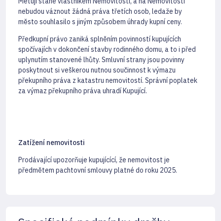
Metují stane vlastníkem Nemovitosti, a na Nemovitosti
nebudou váznout žádná práva třetích osob, ledaže by
město souhlasilo s jiným způsobem úhrady kupní ceny.
Předkupní právo zaniká splněním povinností kupujících
spočívajích v dokončení stavby rodinného domu, a to i před
uplynutím stanovené lhůty. Smluvní strany jsou povinny
poskytnout si veškerou nutnou součinnost k výmazu
překupního práva z katastru nemovitostí. Správní poplatek
za výmaz překupního práva uhradí Kupující.
Zatížení nemovitosti
Prodávající upozorňuje kupujícící, že nemovitost je
předmětem pachtovní smlouvy platné do roku 2025.