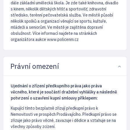
dále základní umělecká škola. Je zde také knihovna, divadlo
s kinem, několik dětských hřišť a sportovišť, zdravotní
středisko, terénní pečovatelská služba. Ve městě působí
několik spolků a organizací věnující se sportu, kultuře,
mládeži a seniorům. Ve městě je zajištěna dopravní
obslužnost. Více informací najdete na stránkách
organizátora aukce www.policenm.cz
Právní omezení
Ujednání o zřízení předkupního práva jako práva
věcného, které je součástí dražební vyhlášky a následně
potvrzení o uzavření kupní smlouvy příklepem:
Kupující tímto bezplatně zřizují předkupní právo k
Nemovitosti ve prospěch Prodávajícího. Předkupní právo se
zřizuje jako právo věcné, zavazuje i dědice a vztahuje se na
všechny způsoby zcizení.