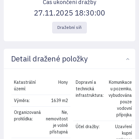
Čas ukončení dražby
27.11.2025 18:30:00
Dražební síň
Detail dražené položky
Katastrální
Hony
Dopravní a
Komunikace
území:
technická
u pozemku,
infrastruktura:
vybudována
Výměra:
1639 m2
pouze
vodovní
Organizovaná
Ne,
přípojka
prohlídka:
nemovitost
je volně
Účel dražby:
Uzavření
přístupná
kupní