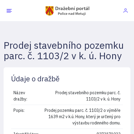
Prodej stavebního pozemku
parc. č. 1103/2 v k. ú. Hony
Údaje o dražbě
Název
Prodej stavebního pozemku parc. č.
dražby:
1103/2 v k. ú. Hony
Popis:
Prodej pozemku parc. č. 1103/2 o výměře
1639 m2 v k.ú. Hony, který je určený pro
výstavbu rodinného domu.