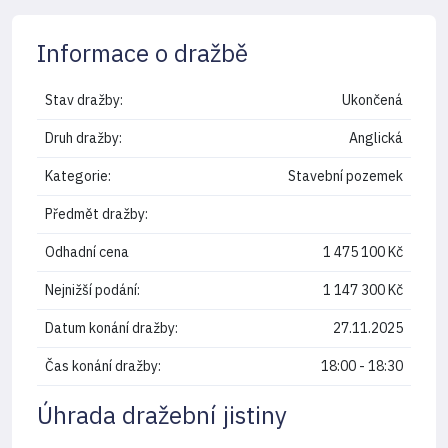
Informace o dražbě
Stav dražby:
Ukončená
Druh dražby:
Anglická
Kategorie:
Stavební pozemek
Předmět dražby:
Odhadní cena
1 475 100 Kč
Nejnižší podání:
1 147 300 Kč
Datum konání dražby:
27.11.2025
Čas konání dražby:
18:00 - 18:30
Úhrada dražební jistiny