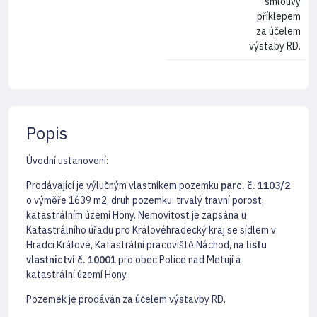
smlouvy
příklepem
za účelem
výstaby RD.
Popis
Úvodní ustanovení:
Prodávající je výlučným vlastníkem pozemku
parc. č. 1103/2
o výměře 1639 m2, druh pozemku: trvalý travní porost,
katastrálním území Hony. Nemovitost je zapsána u
Katastrálního úřadu pro Královéhradecký kraj se sídlem v
Hradci Králové, Katastrální pracoviště Náchod, na
listu
vlastnictví č. 10001
pro obec Police nad Metují a
katastrální území Hony.
Pozemek je prodáván za účelem výstavby RD.