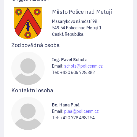
Město Police nad Metují
Masarykovo náměstí 98
549 54 Police nad Metují 1
Česká Republika
Zodpovědná osoba
Ing. Pavel Scholz
Email:
scholz@policenm.cz
Tel: +420 606 728 382
Kontaktní osoba
Bc. Hana Plná
Email:
plna@policenm.cz
Tel: +420 778 498 154