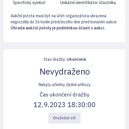
Specifický symbol:
Unikátní identifikátor účastníka
Aukční jistota musí být na účet organizátora uhrazena
nejpozději do 16 hodin předchozího dne před konáním aukce.
Úhrada aukční jistoty je podmínkou účasti v aukci.
Stav dražby:
Ukončená
Nevydraženo
Nebyly učiněny žádné příhozy
Čas ukončení dražby
12.9.2023 18:30:00
Dražební síň