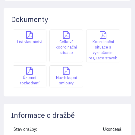
Dokumenty
List vlastnictví
Celková
Koordinační
koordinační
situace s
situace
vyznačením
regulace staveb
Územní
Návrh kupní
rozhodnutí
smlouvy
Informace o dražbě
Stav dražby:
Ukončená