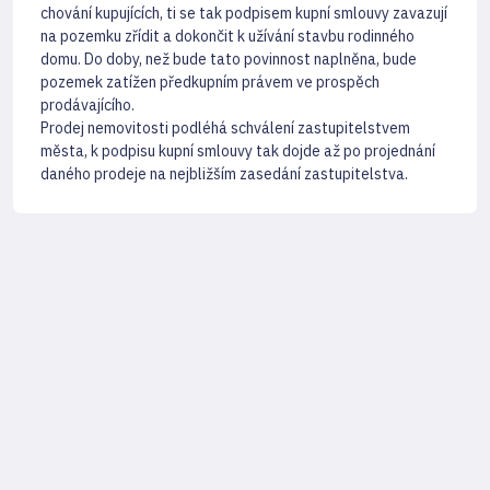
chování kupujících, ti se tak podpisem kupní smlouvy zavazují
na pozemku zřídit a dokončit k užívání stavbu rodinného
domu. Do doby, než bude tato povinnost naplněna, bude
pozemek zatížen předkupním právem ve prospěch
prodávajícího.
Prodej nemovitosti podléhá schválení zastupitelstvem
města, k podpisu kupní smlouvy tak dojde až po projednání
daného prodeje na nejbližším zasedání zastupitelstva.