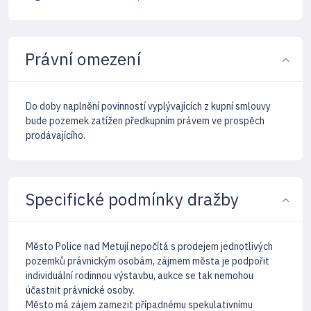
Právní omezení
Do doby naplnění povinností vyplývajících z kupní smlouvy
bude pozemek zatížen předkupním právem ve prospěch
prodávajícího.
Specifické podmínky dražby
Město Police nad Metují nepočítá s prodejem jednotlivých
pozemků právnickým osobám, zájmem města je podpořit
individuální rodinnou výstavbu, aukce se tak nemohou
účastnit právnické osoby.
Město má zájem zamezit případnému spekulativnímu